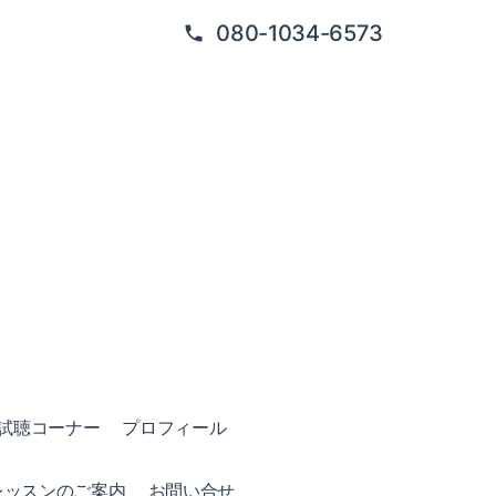
080-1034-6573
試聴コーナー
プロフィール
レッスンのご案内
お問い合せ