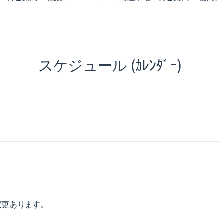
スケジュール (ｶﾚﾝﾀﾞｰ)
変更あります。