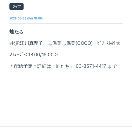
ライブ
2021-05-28 (Fri) 18:00～
蛙たち
共演:江川真理子、志保美志保美(COCO) ﾋﾟｱﾆｽﾄ雄太
2ｽﾃｰｼﾞ＜18:00/19:00＞
＊配信予定＊詳細は「蛙たち」 03-3571-4417 まで