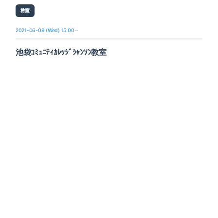
教室
2021-06-09 (Wed) 15:00～
池袋ｺﾐｭﾆﾃｨｶﾚｯｼﾞｼｬﾝｿﾝ教室