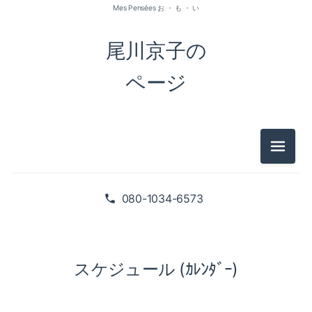
Mes Pensées お ・ も ・ い
尾川京子の
ページ
メニュ
080-1034-6573
スケジュール (ｶﾚﾝﾀﾞｰ)