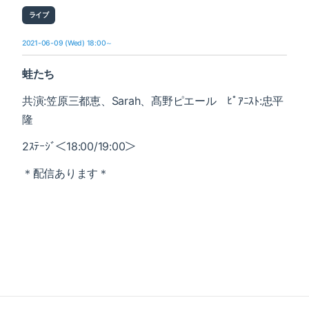
ライブ
2021-06-09 (Wed) 18:00～
蛙たち
共演:笠原三都恵、Sarah、髙野ピエール ﾋﾟｱﾆｽﾄ:忠平
隆
2ｽﾃｰｼﾞ＜18:00/19:00＞
＊配信あります＊