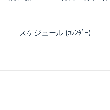
スケジュール (ｶﾚﾝﾀﾞｰ)