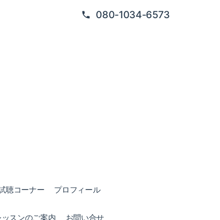
080-1034-6573
試聴コーナー
プロフィール
レッスンのご案内
お問い合せ