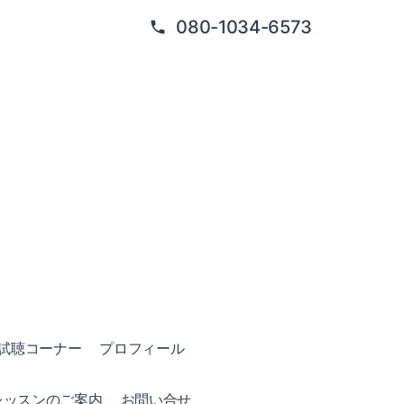
080-1034-6573
試聴コーナー
プロフィール
レッスンのご案内
お問い合せ