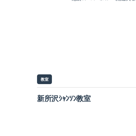
教室
新所沢ｼｬﾝｿﾝ教室