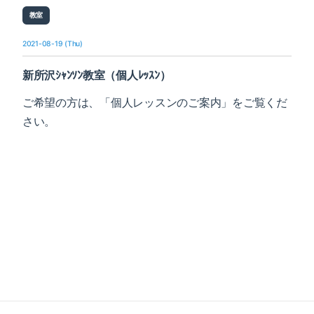
教室
2021-08-19 (Thu)
新所沢ｼｬﾝｿﾝ教室（個人ﾚｯｽﾝ）
ご希望の方は、
「個人レッスンのご案内」をご覧くだ
さい。