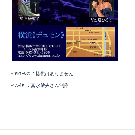
＊ｱﾙｺｰﾙのご提供はありません
＊ﾌﾗｲﾔｰ：冨永敏夫さん制作