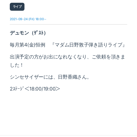
ライブ
2021-09-24 (Fri) 18:00～
デュモン（ｹﾞｽﾄ）
毎月第4(金)恒例 『マダム日野敦子弾き語りライブ』
出演予定の方がお出になれなくなり、ご依頼を頂きま
した！
シンセサイザーには、日野香織さん。
2ｽﾃｰｼﾞ＜18:00/19:00＞