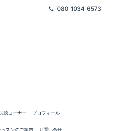
080-1034-6573
試聴コーナー
プロフィール
レッスンのご案内
お問い合せ