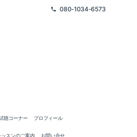
080-1034-6573
試聴コーナー
プロフィール
レッスンのご案内
お問い合せ