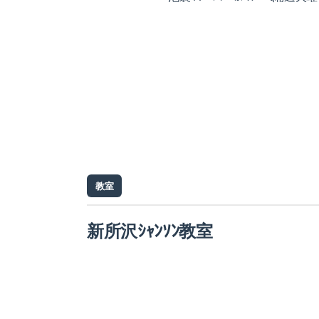
教室
新所沢ｼｬﾝｿﾝ教室