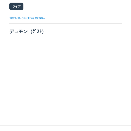
ライブ
2021-11-04 (Thu) 19:00～
デュモン（ｹﾞｽﾄ）