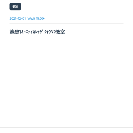
教室
2021-12-01 (Wed) 15:00～
池袋ｺﾐｭﾆﾃｨｶﾚｯｼﾞｼｬﾝｿﾝ教室