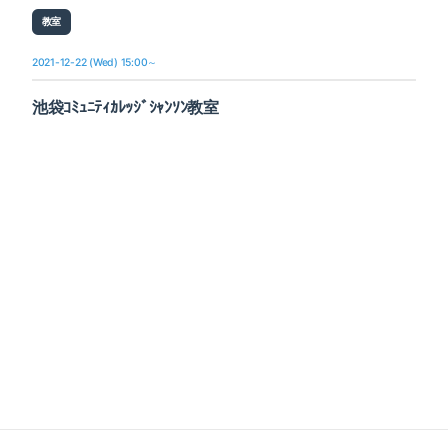
教室
2021-12-22 (Wed) 15:00～
池袋ｺﾐｭﾆﾃｨｶﾚｯｼﾞｼｬﾝｿﾝ教室