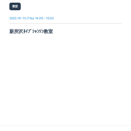
教室
2022-01-13 (Thu) 14:00～15:30
新所沢ﾈｲﾌﾞｼｬﾝｿﾝ教室