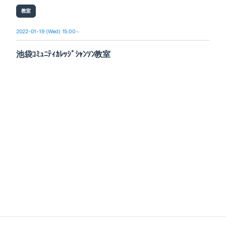
教室
2022-01-19 (Wed) 15:00～
池袋ｺﾐｭﾆﾃｨｶﾚｯｼﾞｼｬﾝｿﾝ教室