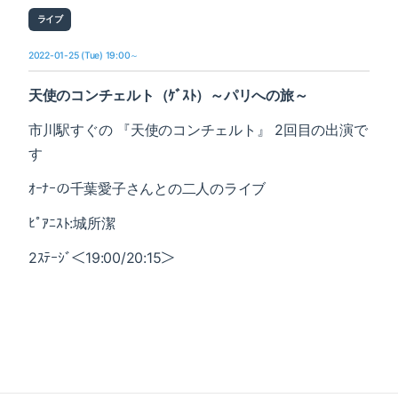
ライブ
2022-01-25 (Tue) 19:00～
天使のコンチェルト（ｹﾞｽﾄ）～パリへの旅～
市川駅すぐの 『天使のコンチェルト』 2回目の出演で
す
ｵｰﾅｰの千葉愛子さんとの二人のライブ
ﾋﾟｱﾆｽﾄ:城所潔
2ｽﾃｰｼﾞ＜19:00/20:15＞