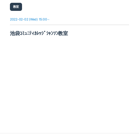
教室
2022-02-02 (Wed) 15:00～
池袋ｺﾐｭﾆﾃｨｶﾚｯｼﾞｼｬﾝｿﾝ教室