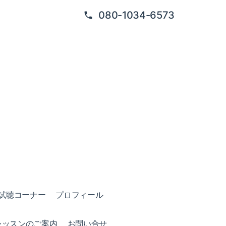
080-1034-6573
試聴コーナー
プロフィール
レッスンのご案内
お問い合せ