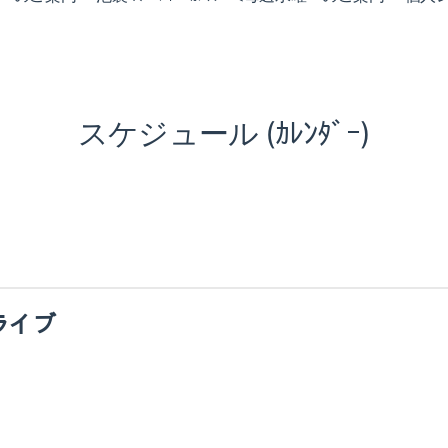
スケジュール (ｶﾚﾝﾀﾞｰ)
ロライブ