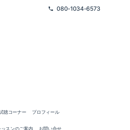
080-1034-6573
試聴コーナー
プロフィール
レッスンのご案内
お問い合せ