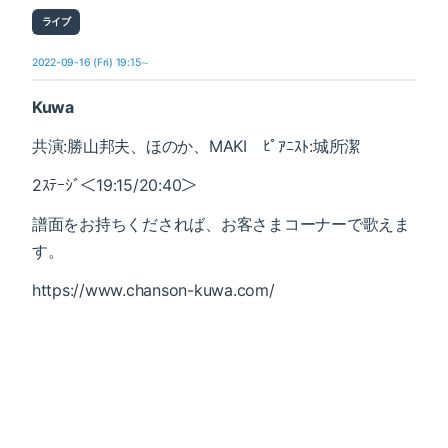
ライブ
2022-09-16 (Fri) 19:15～
Kuwa
共演:勝山邦夫、ほのか、MAKI ﾋﾟｱﾆｽﾄ:城所潔
2ｽﾃｰｼﾞ＜19:15
/
20:40＞
譜面をお持ちくだされば、お客さまコーナーで歌えま
す。
https://www.chanson-kuwa.com/