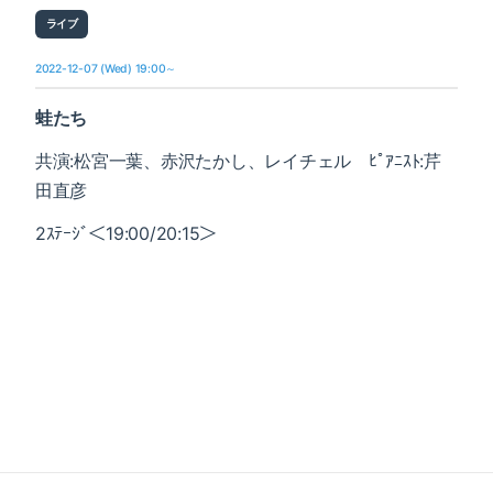
ライブ
2022-12-07 (Wed) 19:00～
蛙たち
共演:松宮一葉、赤沢たかし、レイチェル ﾋﾟｱﾆｽﾄ:芹
田直彦
2ｽﾃｰｼﾞ＜19:00/20:15＞