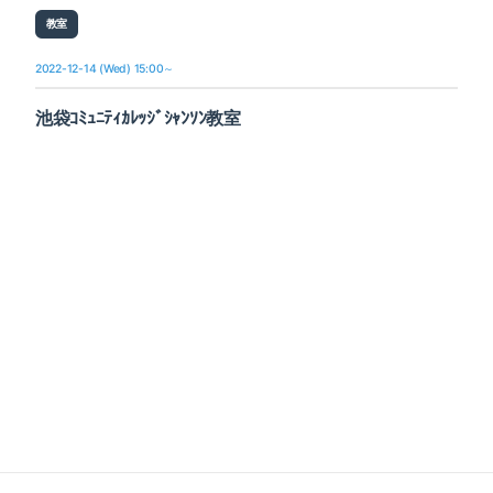
教室
2022-12-14 (Wed) 15:00～
池袋ｺﾐｭﾆﾃｨｶﾚｯｼﾞｼｬﾝｿﾝ教室