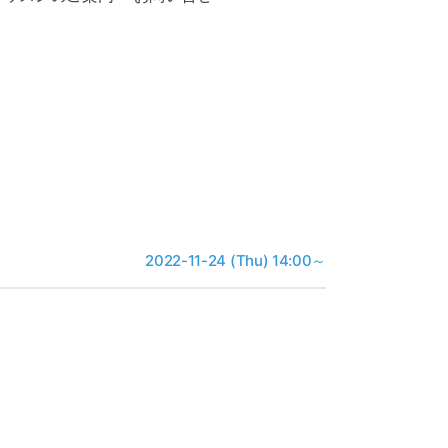
2022-11-24 (Thu) 14:00～