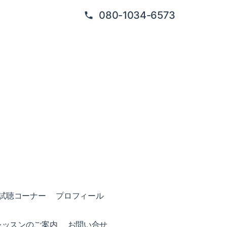
080-1034-6573
試聴コーナー
プロフィール
レッスンのご案内
お問い合せ