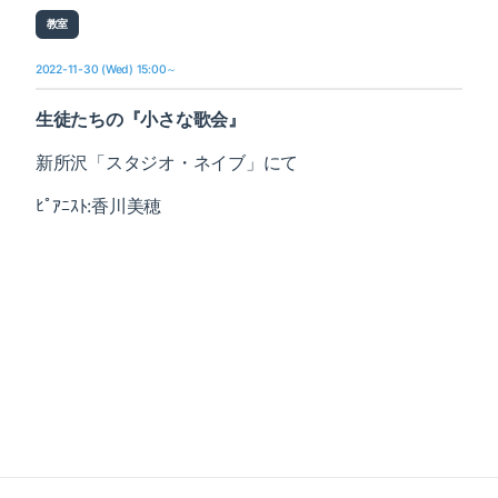
教室
2022-11-30 (Wed) 15:00～
生徒たちの『小さな歌会』
新所沢「スタジオ・ネイブ」にて
ﾋﾟｱﾆｽﾄ:香川美穂