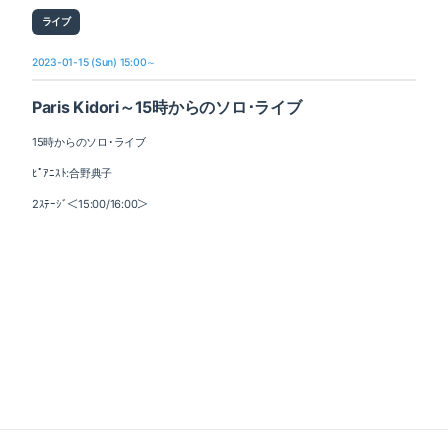
ライブ
2023-01-15 (Sun) 15:00～
Paris Kidori～15時からのソロ･ライブ
15時からのソロ･ライブ
ﾋﾟｱﾆｽﾄ:合野典子
2ｽﾃｰｼﾞ＜15:00/16:00＞