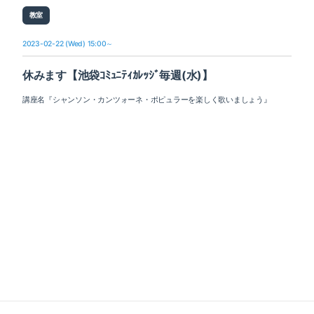
教室
2023-02-22 (Wed) 15:00～
休みます【池袋ｺﾐｭﾆﾃｨｶﾚｯｼﾞ毎週(水)】
講座名『シャンソン・カンツォーネ・ポピュラーを楽しく歌いましょう』