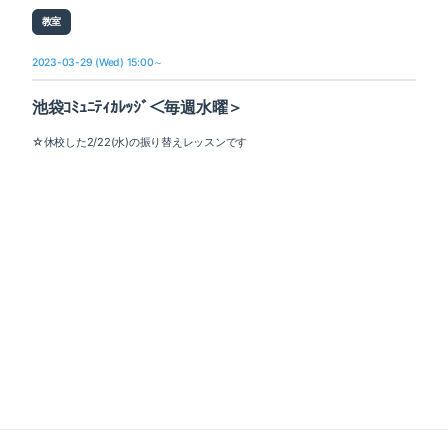
教室
2023-03-29 (Wed) 15:00～
池袋ｺﾐｭﾆﾃｨｶﾚｯｼﾞ＜毎週水曜＞
☆休校した2/22(水)の振り替えレッスンです