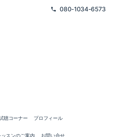
080-1034-6573
試聴コーナー
プロフィール
レッスンのご案内
お問い合せ