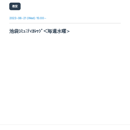
教室
2023-06-21 (Wed) 15:00～
池袋ｺﾐｭﾆﾃｨｶﾚｯｼﾞ＜毎週水曜＞