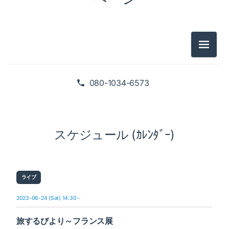
メニュ
080-1034-6573
スケジュール (ｶﾚﾝﾀﾞｰ)
ライブ
2023-06-24 (Sat) 14:30～
旅するびより～フランス展