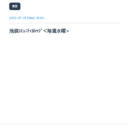
教室
2023-07-19 (Wed) 15:00～
池袋ｺﾐｭﾆﾃｨｶﾚｯｼﾞ＜毎週水曜＞