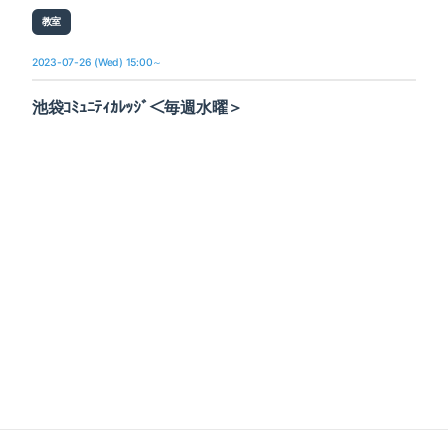
教室
2023-07-26 (Wed) 15:00～
池袋ｺﾐｭﾆﾃｨｶﾚｯｼﾞ＜毎週水曜＞