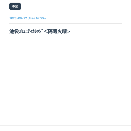
教室
2023-08-22 (Tue) 14:00～
池袋ｺﾐｭﾆﾃｨｶﾚｯｼﾞ＜隔週火曜＞