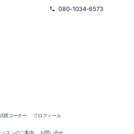
080-1034-6573
試聴コーナー
プロフィール
レッスンのご案内
お問い合せ