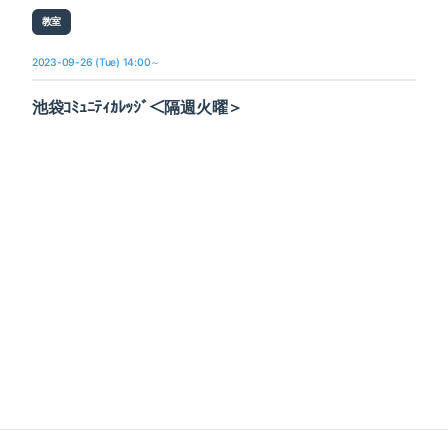
教室
2023-09-26 (Tue) 14:00～
池袋ｺﾐｭﾆﾃｨｶﾚｯｼﾞ＜隔週火曜＞