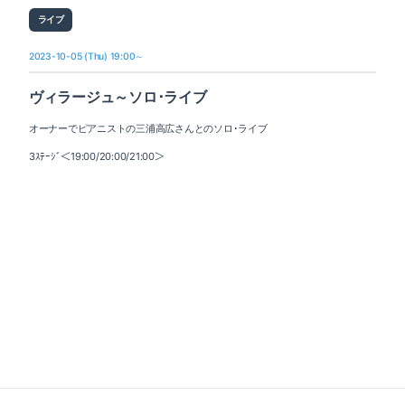
ライブ
2023-10-05 (Thu) 19:00～
ヴィラージュ～ソロ･ライブ
オーナーでピアニストの三浦高広さんとのソロ･ライブ
3ｽﾃｰｼﾞ＜19:00/20:00/21:00＞