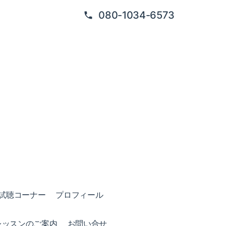
080-1034-6573
試聴コーナー
プロフィール
レッスンのご案内
お問い合せ