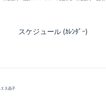
スケジュール (ｶﾚﾝﾀﾞｰ)
ニエス晶子