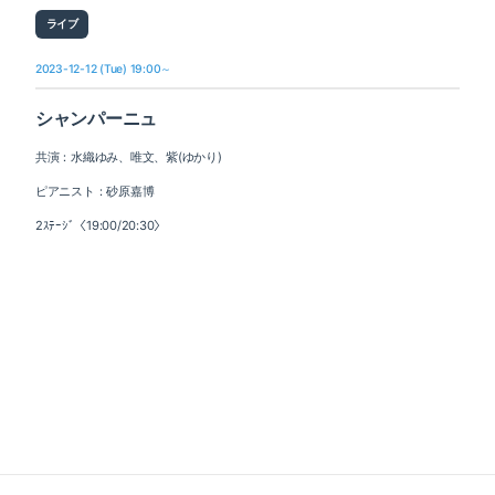
ライブ
2023-12-12 (Tue) 19:00～
シャンパーニュ
共演：水織ゆみ、唯文、紫(ゆかり)
ピアニスト：砂原嘉博
2ｽﾃｰｼﾞ〈19:00/20:30〉