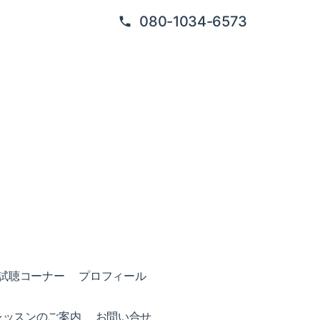
080-1034-6573
試聴コーナー
プロフィール
レッスンのご案内
お問い合せ