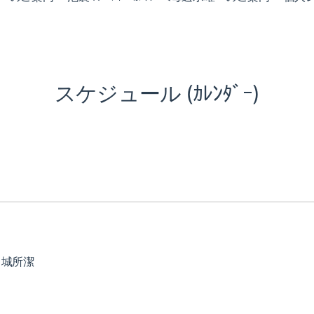
スケジュール (ｶﾚﾝﾀﾞｰ)
：城所潔