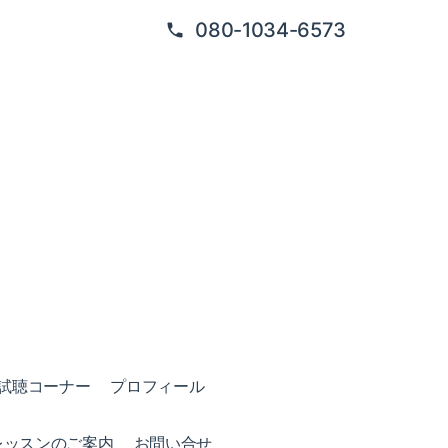
080-1034-6573
試聴コーナー
プロフィール
レッスンのご案内
お問い合せ