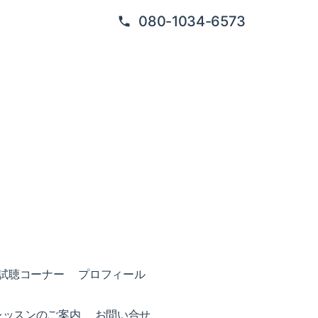
080-1034-6573
試聴コーナー
プロフィール
レッスンのご案内
お問い合せ