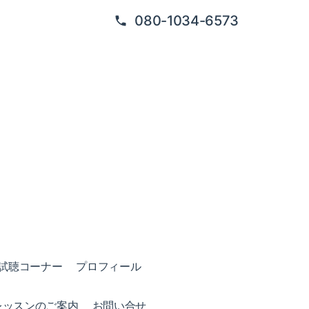
080-1034-6573
試聴コーナー
プロフィール
レッスンのご案内
お問い合せ