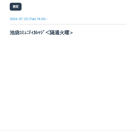
教室
2024-07-23 (Tue) 14:00～
池袋ｺﾐｭﾆﾃｨｶﾚｯｼﾞ＜隔週火曜＞