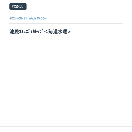
指定なし
2024-08-21 (Wed) 15:00～
池袋ｺﾐｭﾆﾃｨｶﾚｯｼﾞ＜毎週水曜＞