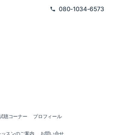
080-1034-6573
試聴コーナー
プロフィール
レッスンのご案内
お問い合せ