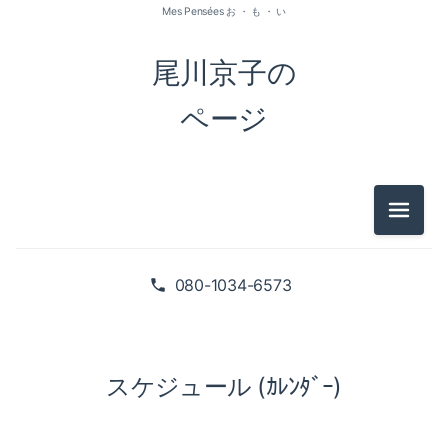
Mes Pensées お ・ も ・ い
尾川京子の
ページ
メニュ
080-1034-6573
スケジュール (ｶﾚﾝﾀﾞｰ)