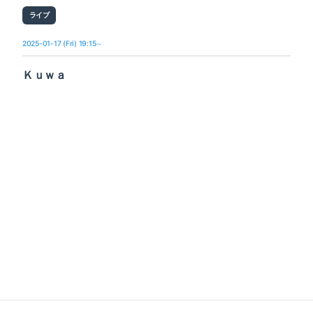
ライブ
2025-01-17 (Fri) 19:15～
Ｋｕｗａ