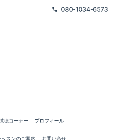
080-1034-6573
試聴コーナー
プロフィール
レッスンのご案内
お問い合せ