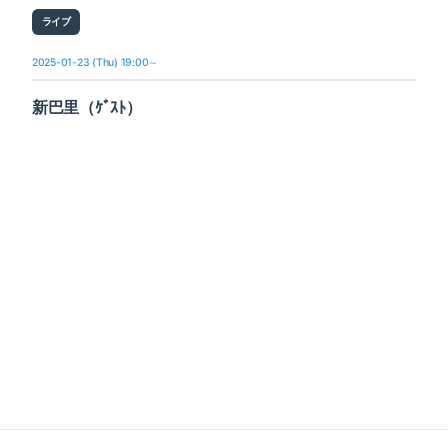
ライブ
2025-01-23 (Thu) 19:00～
新巴里（ｹﾞｽﾄ）