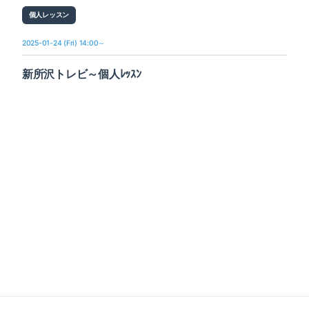
個人レッスン
2025-01-24 (Fri) 14:00～
新所沢トレビ～個人ﾚｯｽﾝ